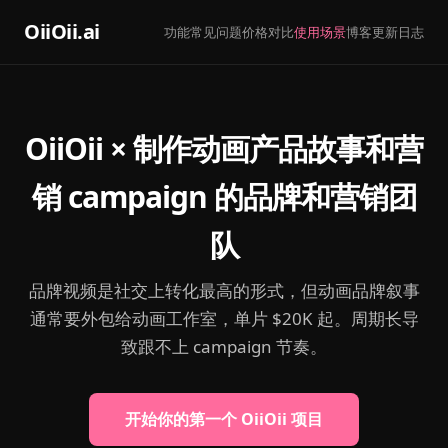
OiiOii.ai
功能
常见问题
价格
对比
使用场景
博客
更新日志
OiiOii × 制作动画产品故事和营
销 campaign 的品牌和营销团
队
品牌视频是社交上转化最高的形式，但动画品牌叙事
通常要外包给动画工作室，单片 $20K 起。周期长导
致跟不上 campaign 节奏。
开始你的第一个 OiiOii 项目