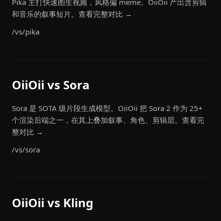
Pika 主打快速图生视频，风格偏 meme。OiiOii 产出含剪辑
和音乐的叙事短片。查看完整对比 →
/vs/pika
OiiOii vs Sora
Sora 是 SOTA 级片段生成模型。OiiOii 把 Sora 2 作为 25+
个渲染后端之一，在其上叠加叙事、角色、剪辑层。查看完
整对比 →
/vs/sora
OiiOii vs Kling