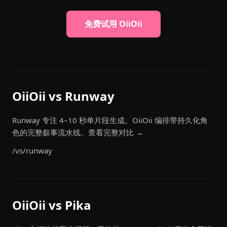
免费试用 OiiOii
OiiOii vs Runway
Runway 专注 4–10 秒单片段生成。OiiOii 编排带持久化角
色的完整叙事流水线。查看完整对比 →
/vs/runway
OiiOii vs Pika