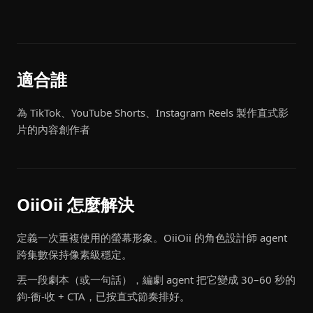
適合誰
為 TikTok、YouTube Shorts、Instagram Reels 製作直式影
片的內容創作者
OiiOii 怎麼解決
定義一次重複使用的螢幕形象。OiiOii 的角色設計師 agent
跨集數保持像素級穩定。
丟一段劇本（或一句話），編劇 agent 把它變成 30–60 秒的
鉤-衝-收 + CTA，已按直式節奏排好。