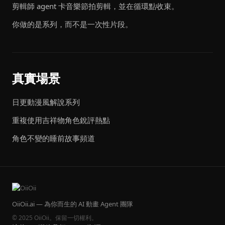
剪輯師 agent 卡音樂節拍剪輯，並在循環點收束。
你做的是系列，而不是一次性片段。
真實場景
日更動漫風解說系列
重複使用吉祥物角色銳評熱點
角色不變的睡前故事頻道
OiiOii.ai — 為你而生的 AI 動畫 Agent 團隊
© 2025 OiiOii。保留一切權利。